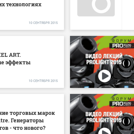
их технологиях
10 СЕНТЯБРЯ 2015
XEL ART.
е эффекты
10 СЕНТЯБРЯ 2015
ние торговых марок
itre. Генераторы
ов - что нового?