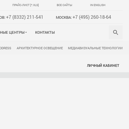
ПРАЙС-ЛИСТ [*.XLS]
ВСЕ САЙТЫ
IN ENGLISH
+7 (8332) 211-541
+7 (495) 260-18-64
ОВ:
МОСКВА:
СНЫЕ ЦЕНТРЫ
КОНТАКТЫ
ADDRESS
АРХИТЕКТУРНОЕ ОСВЕЩЕНИЕ
МЕДИАВИЗУАЛЬНЫЕ ТЕХНОЛОГИИ
ЛИЧНЫЙ КАБИНЕТ