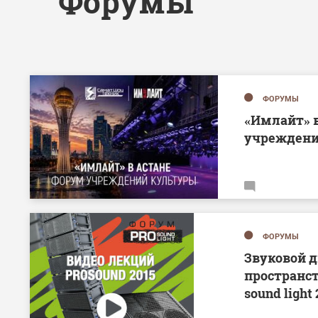
Форумы
ФОРУМЫ
«Имлайт» в
учреждени
ФОРУМЫ
Звуковой д
пространст
sound light 