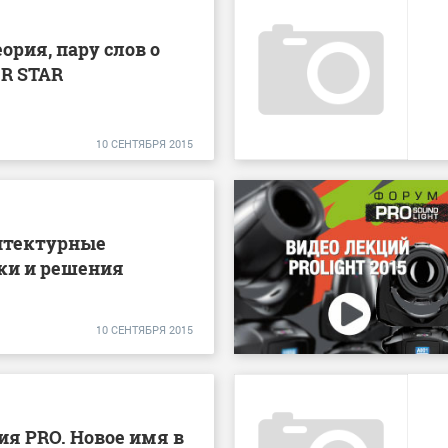
ория, пару слов о
ER STAR
10
СЕНТЯБРЯ
2015
рхитектурные
ки и решения
10 СЕНТЯБРЯ 2015
ия PRO. Новое имя в