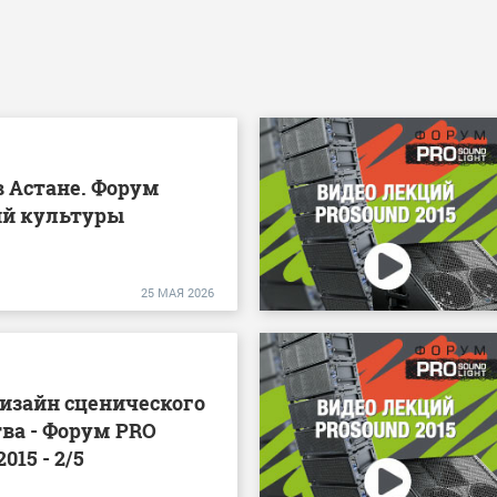
 Астане. Форум
й культуры
25
МАЯ
2026
изайн сценического
ва - Форум PRO
2015 - 2/5