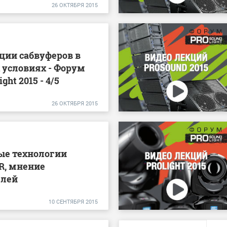
26
ОКТЯБРЯ
2015
ции сабвуферов в
 условиях - Форум
ght 2015 - 4/5
26
ОКТЯБРЯ
2015
ые технологии
R, мнение
елей
10
СЕНТЯБРЯ
2015