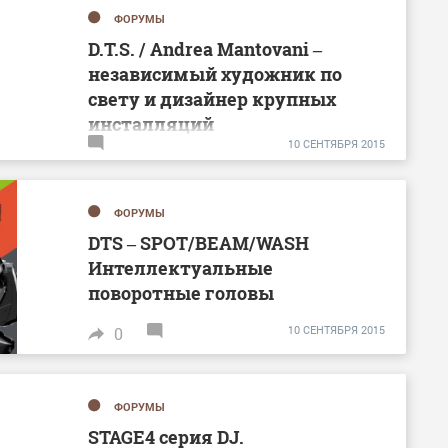
ФОРУМЫ
D.T.S. / Andrea Mantovani –
независимый художник по
свету и дизайнер крупных
инсталляций
10
СЕНТЯБРЯ
2015
ФОРУМЫ
DTS – SPOT/BEAM/WASH
Интеллектуальные
поворотные головы
10 СЕНТЯБРЯ 2015
0
ФОРУМЫ
STAGE4 серия DJ.