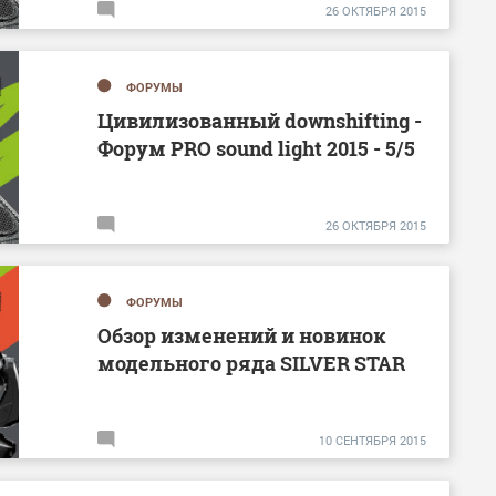
26
ОКТЯБРЯ
2015
ФОРУМЫ
Цивилизованный downshifting -
Форум PRO sound light 2015 - 5/5
26
ОКТЯБРЯ
2015
ФОРУМЫ
Обзор изменений и новинок
модельного ряда SILVER STAR
10
СЕНТЯБРЯ
2015