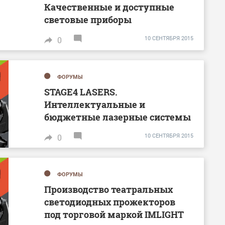
Качественные и доступные
световые приборы
10 СЕНТЯБРЯ 2015
0
ФОРУМЫ
STAGE4 LASERS.
Интеллектуальные и
бюджетные лазерные системы
10 СЕНТЯБРЯ 2015
0
ФОРУМЫ
Производство театральных
светодиодных прожекторов
под торговой маркой IMLIGHT