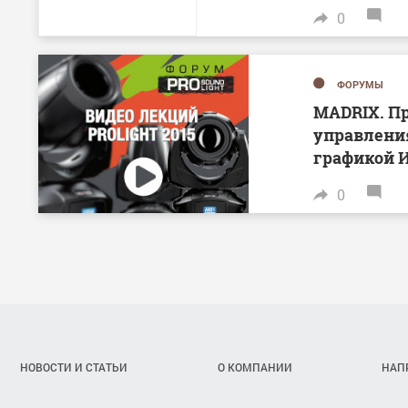
0
ФОРУМЫ
MADRIX. П
управлени
графикой 
0
НОВОСТИ И СТАТЬИ
О КОМПАНИИ
НАП