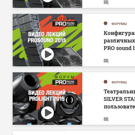
ФОРУМЫ
Конфигура
различных
PRO sound li
ФОРУМЫ
Театральн
SILVER STA
пользоват