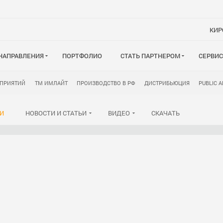
КИР
НАПРАВЛЕНИЯ
ПОРТФОЛИО
СТАТЬ ПАРТНЕРОМ
СЕРВИ
ОПРИЯТИЙ
ТМ ИМЛАЙТ
ПРОИЗВОДСТВО В РФ
ДИСТРИБЬЮЦИЯ
PUBLIC 
И
НОВОСТИ И СТАТЬИ
ВИДЕО
СКАЧАТЬ