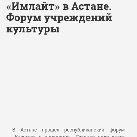
«Имлайт» в Астане.
Форум учреждений
культуры
В Астане прошел республиканский форум
«Культура и инновация». Главная идея этого