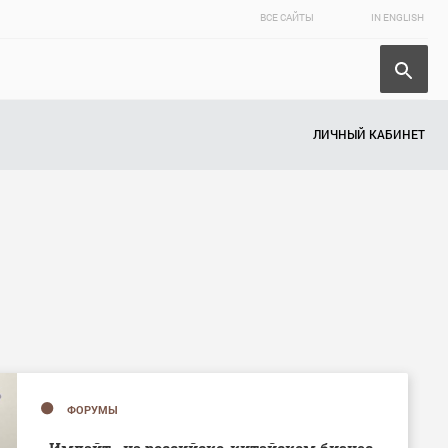
ВСЕ САЙТЫ
IN ENGLISH
ЛИЧНЫЙ КАБИНЕТ
ФОРУМЫ
«Имлайт» на российско-китайском бизнес-