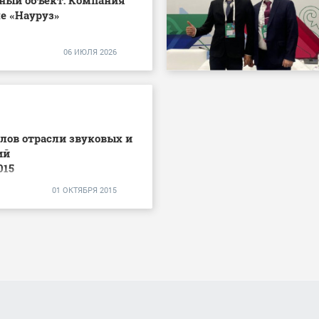
е «Науруз»
06 ИЮЛЯ 2026
лов отрасли звуковых и
ий
015
01 ОКТЯБРЯ 2015