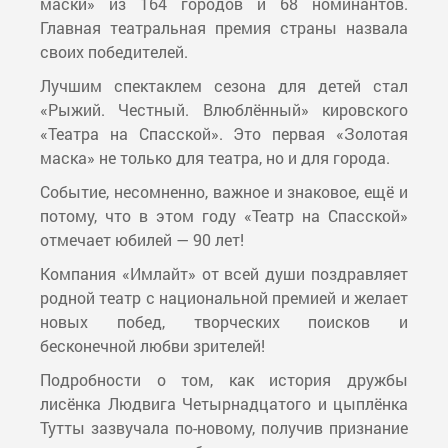
маски» из 164 городов и 68 номинантов.
Главная театральная премия страны назвала
своих победителей.
Лучшим спектаклем сезона для детей стал
«Рыжий. Честный. Влюблённый» кировского
«Театра на Спасской». Это первая «Золотая
маска» не только для театра, но и для города.
Событие, несомненно, важное и знаковое, ещё и
потому, что в этом году «Театр на Спасской»
отмечает юбилей — 90 лет!
Компания «Имлайт» от всей души поздравляет
родной театр с национальной премией и желает
новых побед, творческих поисков и
бесконечной любви зрителей!
Подробности о том, как история дружбы
лисёнка Людвига Четырнадцатого и цыплёнка
Тутты зазвучала по-новому, получив признание