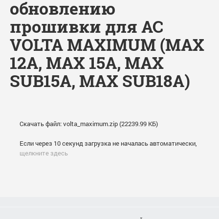
обновлению
прошивки для АС
VOLTA MAXIMUM (MAX
12A, MAX 15A, MAX
SUB15A, MAX SUB18A)
Скачать файл: volta_maximum.zip (22239.99 КБ)
Если через 10 секунд загрузка не началась автоматически,
щелкните здесь