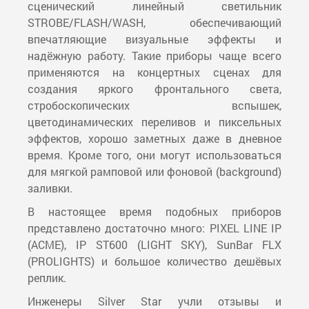
сценический линейный светильник
STROBE/FLASH/WASH, обеспечивающий
впечатляющие визуальные эффекты и
надёжную работу. Такие приборы чаще всего
применяются на концертных сценах для
создания яркого фронтального света,
стробоскопических вспышек,
цветодинамических переливов и пиксельных
эффектов, хорошо заметных даже в дневное
время. Кроме того, они могут использоваться
для мягкой рамповой или фоновой (background)
заливки.
В настоящее время подобных приборов
представлено достаточно много: PIXEL LINE IP
(ACME), IP ST600 (LIGHT SKY), SunBar FLX
(PROLIGHTS) и большое количество дешёвых
реплик.
Инженеры Silver Star учли отзывы и