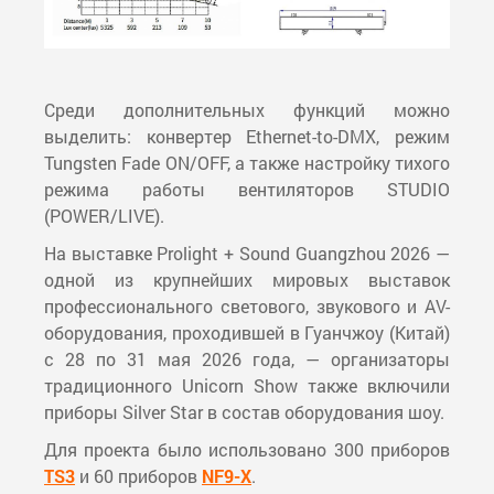
Среди дополнительных функций можно
выделить: конвертер Ethernet-to-DMX, режим
Tungsten Fade ON/OFF, а также настройку тихого
режима работы вентиляторов STUDIO
(POWER/LIVE).
На выставке Prolight + Sound Guangzhou 2026 —
одной из крупнейших мировых выставок
профессионального светового, звукового и AV-
оборудования, проходившей в Гуанчжоу (Китай)
с 28 по 31 мая 2026 года, — организаторы
традиционного Unicorn Show также включили
приборы Silver Star в состав оборудования шоу.
Для проекта было использовано 300 приборов
TS3
и 60 приборов
NF9-X
.