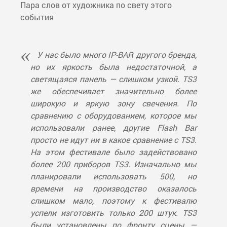
Пара слов от художника по свету этого
события
У нас было много IP-BAR другого бренда,
но их яркость была недостаточной, а
светящаяся панель — слишком узкой. TS3
же обеспечивает значительно более
широкую и яркую зону свечения. По
сравнению с оборудованием, которое мы
использовали ранее, другие Flash Bar
просто не идут ни в какое сравнение с TS3.
На этом фестивале было задействовано
более 200 приборов TS3. Изначально мы
планировали использовать 500, но
времени на производство оказалось
слишком мало, поэтому к фестивалю
успели изготовить только 200 штук. TS3
были установлены по фронту сцены —