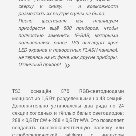
сверху и снизу, — и возможности
разместить их внутри сцены не было.
После фестиваля мы планируем
приобрести ещё 500 приборов, чтобы
полностью заменить IP-BAR, которыми
пользовались ранее. TS3 выглядят ярче
LED-экранов и поворотных FLASH-панелей,
не теряясь на их фоне, как другие приборы.
Отличный прибор!
TS3 оснащён 576 RGB-светодиодами
мощностью 1,5 Вт, разделёнными на 48 секций.
Дополнительно установлены два ряда по 24
секции холодных и тёплых белых светодиодов:
288 × 0,5 Вт CW + 288 × 0,5 Вт WW. Это позволяет
создавать высококачественную заливку или
стробоскопический эффект с индексом