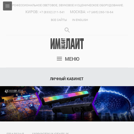
ПРОФЕССИОНАЛЬНОЕ СВЕТОВОЕ, ЗВУКОВОЕ И СЦЕНИЧЕСКОЕ ОБОРУДОВАНИЕ.
КИРОВ:
МОСКВА:
+7 (8332) 211-541
+7 (495) 260-18-64
ВСЕ САЙТЫ
IN ENGLISH
МЕНЮ
ЛИЧНЫЙ КАБИНЕТ
ГЛАВНАЯ
НОВОСТИ И СТАТЬИ