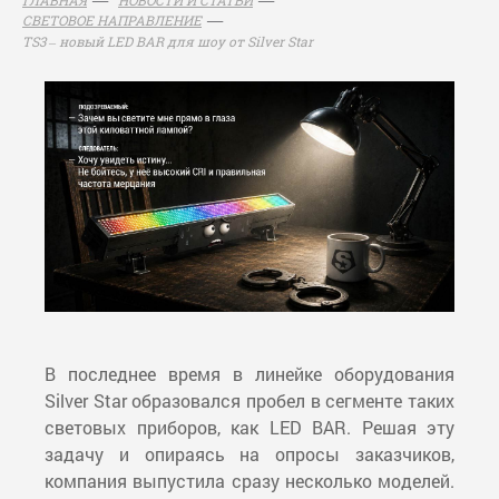
СВЕТОВОЕ НАПРАВЛЕНИЕ
TS3 – новый LED BAR для шоу от Silver Star
В последнее время в линейке оборудования
Silver Star образовался пробел в сегменте таких
световых приборов, как LED BAR. Решая эту
задачу и опираясь на опросы заказчиков,
компания выпустила сразу несколько моделей.