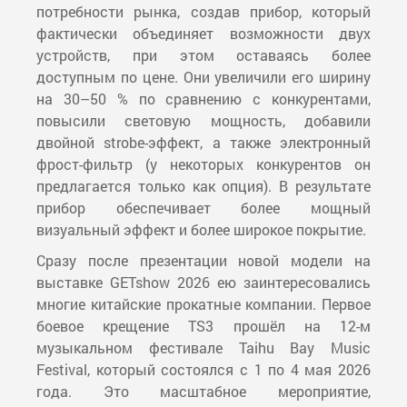
потребности рынка, создав прибор, который
фактически объединяет возможности двух
устройств, при этом оставаясь более
доступным по цене. Они увеличили его ширину
на 30–50 % по сравнению с конкурентами,
повысили световую мощность, добавили
двойной strobe-эффект, а также электронный
фрост-фильтр (у некоторых конкурентов он
предлагается только как опция). В результате
прибор обеспечивает более мощный
визуальный эффект и более широкое покрытие.
Сразу после презентации новой модели на
выставке GETshow 2026 ею заинтересовались
многие китайские прокатные компании. Первое
боевое крещение TS3 прошёл на 12-м
музыкальном фестивале Taihu Bay Music
Festival, который состоялся с 1 по 4 мая 2026
года. Это масштабное мероприятие,