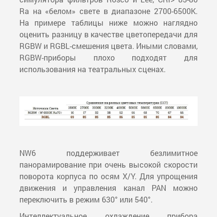
Ra на «белом» свете в диапазоне 2700-6500К.
На примере таблицы ниже можно наглядно
оценить разницу в качестве цветопередачи для
RGBW и RGBL-смешения цвета. Иными словами,
RGBW-приборы плохо подходят для
использования на театральных сценах.
NW6 поддерживает безлимитное
панорамирование при очень высокой скорости
поворота корпуса по осям X/Y. Для упрощения
движения и управления канал PAN можно
переключить в режим 630° или 540°.
Интеллектуальное охлаждение прибора