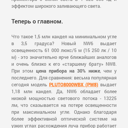
эффектом широкого заливающего света.
Теперь о главном.
Что такое 1,5 млн кандел на минимальном угле
в 3,5 градуса? Новый NW6 выдает
освещенность 61 000 люкс/5 м (15 250 лк / 10
м) - это значительно ярче ближайших аналогов
и очень близко к его «старшему брату» NW8.
При этом
цена прибора на 30% ниже
, чем у
последнего. Для сравнения: весьма популярная
сегодня модель
PLUTO8000WBX (PW8)
выдает
1,18 млн кандел. Да,
NW6 обладает более
низкой мощностью светового потока - 13225
лм, что сказывается на потере освещенности
при максимальном угле. Однако благодаря
более эффективной оптической системе на
узких углах расхождения луча прибор работает