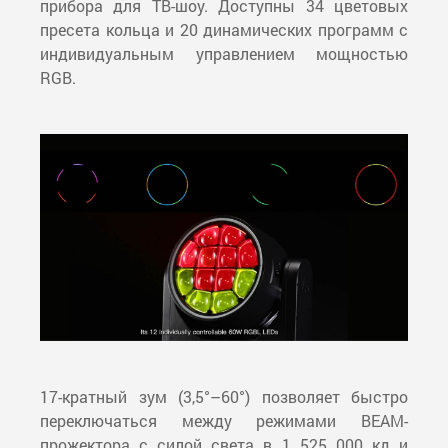
прибора для ТВ-шоу. Доступны 34 цветовых
пресета кольца и 20 динамических программ с
индивидуальным управлением мощностью
RGB.
17-кратный зум (3,5°–60°) позволяет быстро
переключаться между режимами BEAM-
прожектора с силой света в 1 525 000 кд и