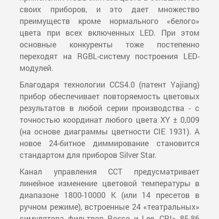
своих приборов, и это дает множество
преимуществ кроме нормального «белого»
цвета при всех включенных LED. При этом
основные конкуренты тоже постепенно
переходят на RGBL-систему построения LED-
модулей.
Благодаря технологии CCS4.0 (патент Yajiang)
прибор обеспечивает повторяемость цветовых
результатов в любой серии производства - с
точностью координат любого цвета XY ± 0,009
(на основе диаграммы цветности CIE 1931). А
новое 24-битное диммирование становится
стандартом для приборов Silver Star.
Канал управления CCT предусматривает
линейное изменение цветовой температуры в
диапазоне 1800-10000 К (или 14 пресетов в
ручном режиме), встроенные 24 «театральных»
симулятора фильтров Rosco и Lee, CRI> 85-86