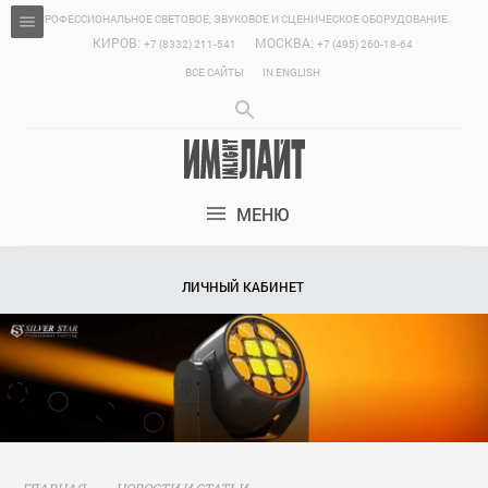
ПРОФЕССИОНАЛЬНОЕ СВЕТОВОЕ, ЗВУКОВОЕ И СЦЕНИЧЕСКОЕ ОБОРУДОВАНИЕ.
КИРОВ:
МОСКВА:
+7 (8332) 211-541
+7 (495) 260-18-64
ВСЕ САЙТЫ
IN ENGLISH
МЕНЮ
ЛИЧНЫЙ КАБИНЕТ
ГЛАВНАЯ
НОВОСТИ И СТАТЬИ