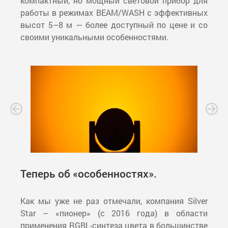
компактный, но мощный световой прибор для
работы в режимах BEAM/WASH с эффективных
высот 5–8 м — более доступный по цене и со
своими уникальными особенностями.
Теперь об «особенностях».
Как мы уже не раз отмечали, компания Silver
Star – «пионер» (с 2016 года) в области
применения RGBL-синтеза цвета в большинстве