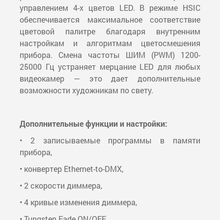
управлением 4-х цветов LED. В режиме HSIC
обеспечивается максимальное соответствие
цветовой палитре благодаря внутренним
настройкам и алгоритмам цветосмешения
прибора. Смена частоты ШИМ (PWM) 1200-
25000 Гц устраняет мерцание LED для любых
видеокамер — это дает дополнительные
возможности художникам по свету.
Дополнительные функции и настройки:
• 2 записываемые программы в памяти
прибора,
• конвертер Ethernet-to-DMX,
• 2 скорости диммера,
• 4 кривые изменения диммера,
• Tungsten Fade ON/OFF,