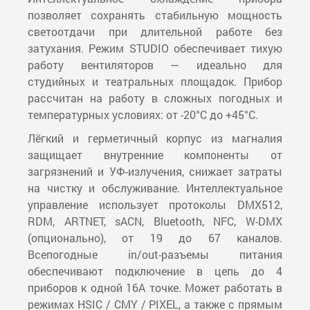
позволяет сохранять стабильную мощность
светоотдачи при длительной работе без
затухания. Режим STUDIO обеспечивает тихую
работу вентиляторов — идеально для
студийных и театральных площадок. Прибор
рассчитан на работу в сложных погодных и
температурных условиях: от -20°С до +45°С.
Лёгкий и герметичный корпус из магналия
защищает внутренние компоненты от
загрязнений и УФ‑излучения, снижает затраты
на чистку и обслуживание. Интеллектуальное
управление использует протоколы DMX512,
RDM, ARTNET, sACN, Bluetooth, NFC, W-DMX
(опционально), от 19 до 67 каналов.
Всепогодные in/out-разъемы питания
обеспечивают подключение в цепь до 4
приборов к одной 16А точке. Может работать в
режимах HSIC / CMY / PIXEL, а также с прямым