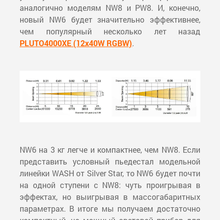
аналогично моделям NW8 и PW8. И, конечно,
новый NW6 будет значительно эффективнее,
чем популярный несколько лет назад
PLUTO4000XE (12x40W RGBW)
.
NW6 на 3 кг легче и компактнее, чем NW8. Если
представить условный пьедестал модельной
линейки WASH от Silver Star, то NW6 будет почти
на одной ступени с NW8: чуть проигрывая в
эффектах, но выигрывая в массогабаритных
параметрах. В итоге мы получаем достаточно