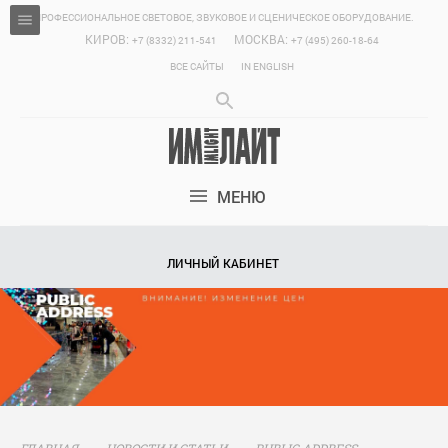
ПРОФЕССИОНАЛЬНОЕ СВЕТОВОЕ, ЗВУКОВОЕ И СЦЕНИЧЕСКОЕ ОБОРУДОВАНИЕ.
КИРОВ:
МОСКВА:
+7 (8332) 211-541
+7 (495) 260-18-64
ВСЕ САЙТЫ
IN ENGLISH
МЕНЮ
ЛИЧНЫЙ КАБИНЕТ
ГЛАВНАЯ
НОВОСТИ И СТАТЬИ
PUBLIC ADDRESS