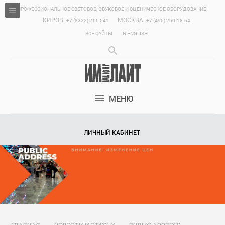
ПРОФЕССИОНАЛЬНОЕ СВЕТОВОЕ, ЗВУКОВОЕ И СЦЕНИЧЕСКОЕ ОБОРУДОВАНИЕ.
КИРОВ:
МОСКВА:
+7 (8332) 211-541
+7 (495) 260-18-64
ВСЕ САЙТЫ
IN ENGLISH
МЕНЮ
ЛИЧНЫЙ КАБИНЕТ
ГЛАВНАЯ
НОВОСТИ И СТАТЬИ
PUBLIC ADDRESS