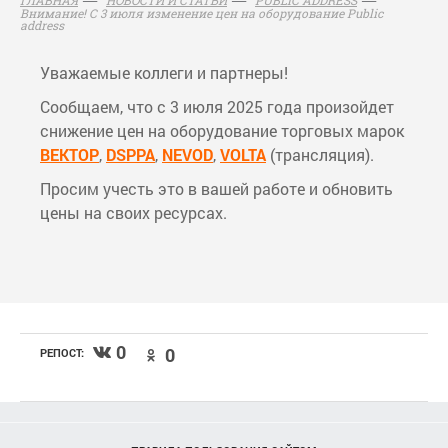
Внимание! С 3 июля изменение цен на оборудование Public
address
Уважаемые коллеги и партнеры!
Сообщаем, что с 3 июля 2025 года произойдет
снижение цен на оборудование торговых марок
ВЕКТОР
,
DSPPA
,
NEVOD
,
VOLTA
(трансляция).
Просим учесть это в вашей работе и обновить
цены на своих ресурсах.
0
0
РЕПОСТ: