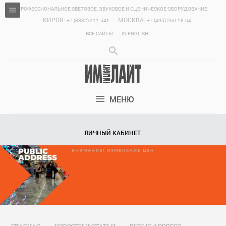
ПРОФЕССИОНАЛЬНОЕ СВЕТОВОЕ, ЗВУКОВОЕ И СЦЕНИЧЕСКОЕ ОБОРУДОВАНИЕ.
КИРОВ:
МОСКВА:
+7 (8332) 211-541
+7 (495) 260-18-64
ВСЕ САЙТЫ
IN ENGLISH
МЕНЮ
ЛИЧНЫЙ КАБИНЕТ
ГЛАВНАЯ
НОВОСТИ И СТАТЬИ
PUBLIC ADDRESS