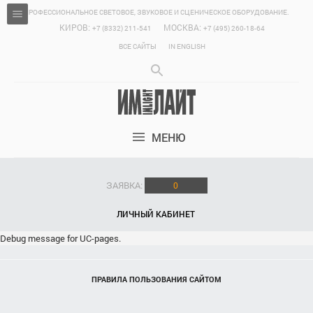
ПРОФЕССИОНАЛЬНОЕ СВЕТОВОЕ, ЗВУКОВОЕ И СЦЕНИЧЕСКОЕ ОБОРУДОВАНИЕ.
КИРОВ:
МОСКВА:
+7 (8332) 211-541
+7 (495) 260-18-64
ВСЕ САЙТЫ
IN ENGLISH
МЕНЮ
ЗАЯВКА:
0
ЛИЧНЫЙ КАБИНЕТ
Debug message for UC-pages.
ПРАВИЛА ПОЛЬЗОВАНИЯ САЙТОМ